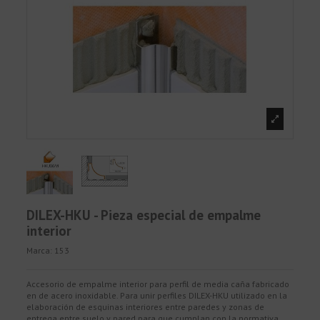
DILEX-HKU - Pieza especial de empalme
interior
Marca:
153
Accesorio de empalme interior para perfil de media caña fabricado
en de acero inoxidable. Para unir perfiles DILEX-HKU utilizado en la
elaboración de esquinas interiores entre paredes y zonas de
entrega entre suelo y pared para que cumplan con la normativa