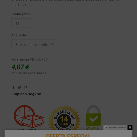
higiénica.
Radio (mm)
Acabado
Referencia
VI/HKUR36
4,07 €
Impuestos excluidos
¡Rápido y seguro!
No volver a mostrar.
OFERTA ESPECIAL