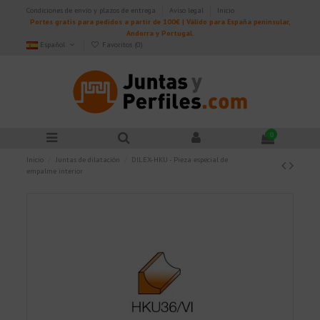
Condiciones de envío y plazos de entrega
Aviso legal
Inicio
Portes gratis para pedidos a partir de 100€ | Válido para España peninsular,
Andorra y Portugal.
Español
Favoritos (
0
)
0
Inicio
Juntas de dilatación
DILEX-HKU - Pieza especial de
empalme interior