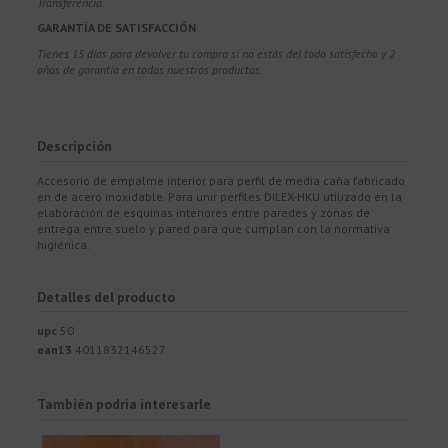
Transferencia.
GARANTÍA DE SATISFACCIÓN
Tienes 15 días para devolver tu compra si no estás del todo satisfecho y 2
años de garantía en todos nuestros productos.
Descripción
Accesorio de empalme interior para perfil de media caña fabricado
en de acero inoxidable. Para unir perfiles DILEX-HKU utilizado en la
elaboración de esquinas interiores entre paredes y zonas de
entrega entre suelo y pared para que cumplan con la normativa
higiénica.
Detalles del producto
upc
50
ean13
4011832146527
También podría interesarle