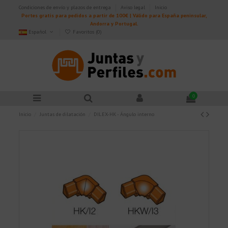
Condiciones de envío y plazos de entrega
Aviso legal
Inicio
Portes gratis para pedidos a partir de 100€ | Válido para España peninsular,
Andorra y Portugal.
Español
Favoritos (
0
)
0
Inicio
Juntas de dilatación
DILEX-HK - Ángulo interno