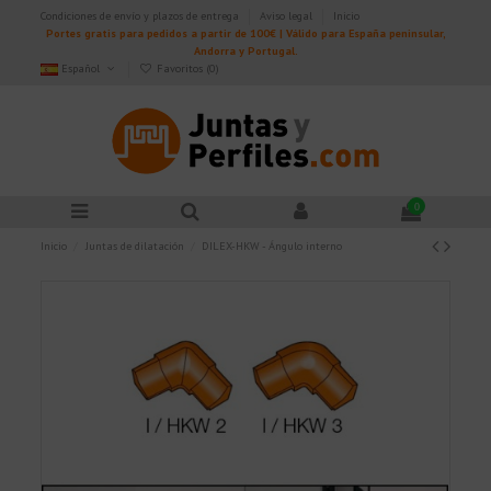
Condiciones de envío y plazos de entrega
Aviso legal
Inicio
Portes gratis para pedidos a partir de 100€ | Válido para España peninsular,
Andorra y Portugal.
Español
Favoritos (
0
)
0
Inicio
Juntas de dilatación
DILEX-HKW - Ángulo interno