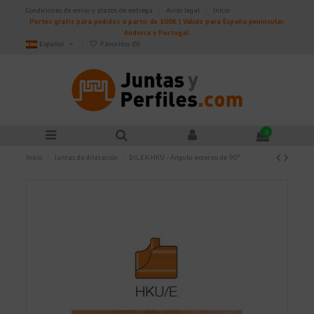
Condiciones de envío y plazos de entrega
Aviso legal
Inicio
Portes gratis para pedidos a partir de 100€ | Válido para España peninsular,
Andorra y Portugal.
Español
Favoritos (
0
)
0
Inicio
Juntas de dilatación
DILEX-HKU - Ángulo externo de 90º