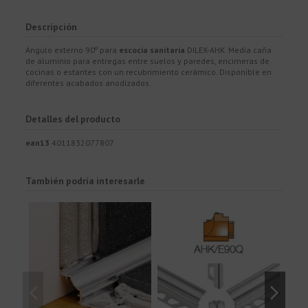
Descripción
Ángulo externo 90º para
escocia sanitaria
DILEX-AHK. Media caña
de aluminio para entregas entre suelos y paredes, encimeras de
cocinas o estantes con un recubrimiento cerámico. Disponible en
diferentes acabados anodizados.
Detalles del producto
ean13
4011832077807
También podría interesarle