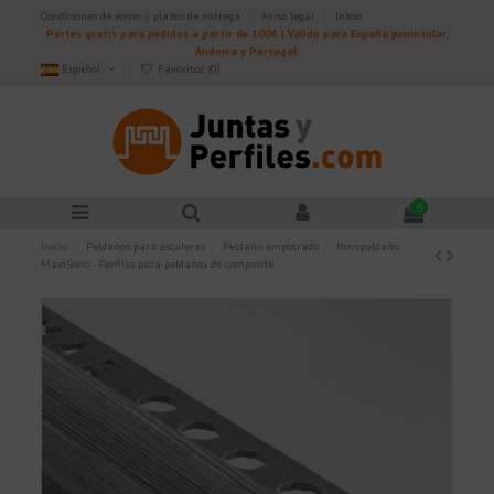
Condiciones de envío y plazos de entrega
Aviso legal
Inicio
Portes gratis para pedidos a partir de 100€ | Válido para España peninsular,
Andorra y Portugal.
Español
Favoritos (
0
)
0
Inicio
Peldaños para escaleras
Peldaño empotrado
Novopeldaño
MaxiSoho - Perfiles para peldaños de composite