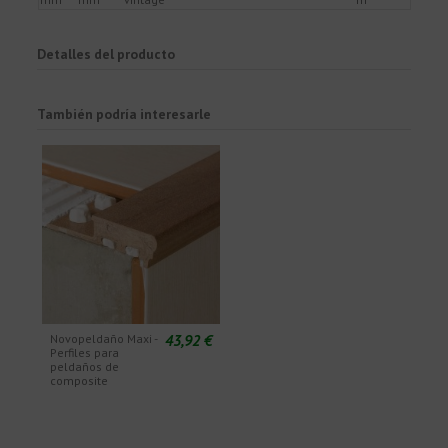
Detalles del producto
También podría interesarle
43,92 €
Novopeldaño Maxi -
Perfiles para
peldaños de
composite