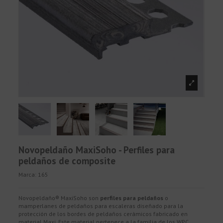
Novopeldaño MaxiSoho - Perfiles para
peldaños de composite
Marca:
165
Novopeldaño® MaxiSoho son
perfiles para peldaños
o
mamperlanes de peldaños para escaleras diseñado para la
protección de los bordes de peldaños cerámicos fabricado en
material Maxi. Este material pertenece a la familia de los WPC