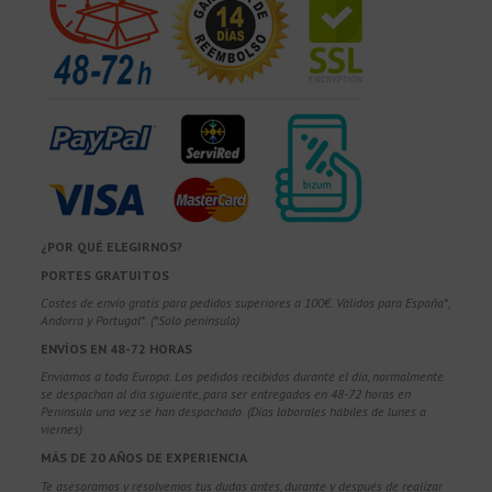
¿POR QUÉ ELEGIRNOS?
PORTES GRATUITOS
Costes de envío gratis para pedidos superiores a 100€. Válidos para España*,
Andorra y Portugal*. (*Solo península)
ENVÍOS EN 48-72 HORAS
Enviamos a toda Europa. Los pedidos recibidos durante el día, normalmente
se despachan al día siguiente, para ser entregados en 48-72 horas en
Península una vez se han despachado. (Días laborales hábiles de lunes a
viernes)
MÁS DE 20 AÑOS DE EXPERIENCIA
Te asesoramos y resolvemos tus dudas antes, durante y después de realizar