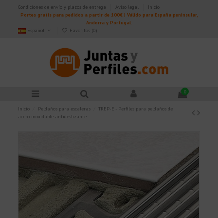
Condiciones de envío y plazos de entrega
Aviso legal
Inicio
Portes gratis para pedidos a partir de 100€ | Válido para España peninsular,
Andorra y Portugal.
Español
Favoritos (
0
)
0
Inicio
Peldaños para escaleras
TREP-E - Perfiles para peldaños de
acero inoxidable antideslizante