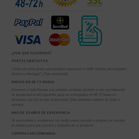
¿POR QUÉ ELEGIRNOS?
PORTES GRATUITOS
Costes de envío gratis para pedidos superiores a 100€. Válidos para España*,
Andorra y Portugal*. (*Solo península)
ENVÍOS EN 48-72 HORAS
Enviamos a toda Europa. Los pedidos recibidos durante el día, normalmente
se despachan al día siguiente, para ser entregados en 48-72 horas en
Península una vez se han despachado. (Días laborales hábiles de lunes a
viernes)
MÁS DE 20 AÑOS DE EXPERIENCIA
Te asesoramos y resolvemos tus dudas antes, durante y después de realizar
la compra, para que aciertes y disfrutes de tu producto.
COMPRA CON CONFIANZA