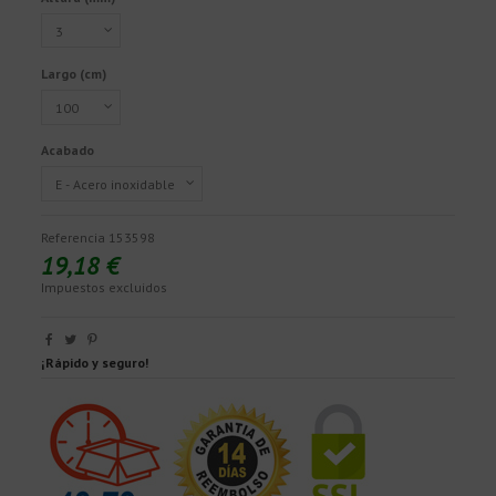
Largo (cm)
Acabado
Referencia
153598
19,18 €
Impuestos excluidos
¡Rápido y seguro!