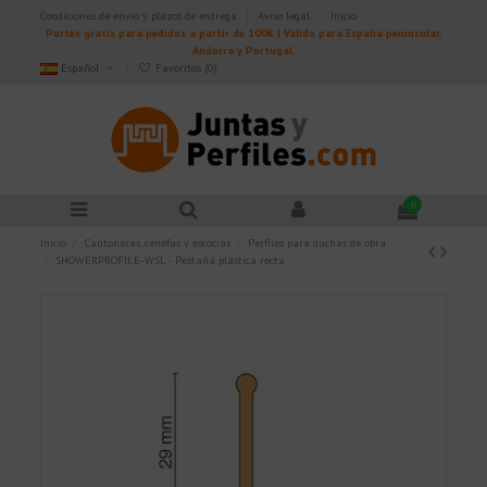
Condiciones de envío y plazos de entrega
Aviso legal
Inicio
Portes gratis para pedidos a partir de 100€ | Válido para España peninsular,
Andorra y Portugal.
Español
Favoritos (
0
)
0
Inicio
Cantoneras, cenefas y escocias
Perfiles para duchas de obra
SHOWERPROFILE-WSL - Pestaña plástica recta