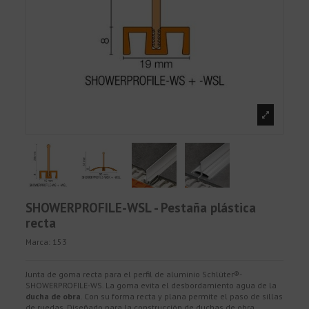
SHOWERPROFILE-WSL - Pestaña plástica
recta
Marca:
153
Junta de goma recta para el perfil de aluminio Schlüter®-
SHOWERPROFILE-WS. La goma evita el desbordamiento agua de la
ducha de obra
. Con su forma recta y plana permite el paso de sillas
de ruedas. Diseñado para la construcción de duchas de obra