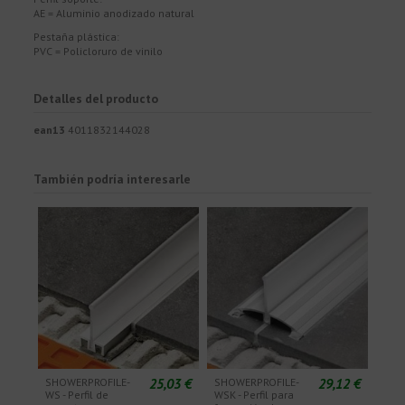
AE = Aluminio anodizado natural
Pestaña plástica:
PVC = Policloruro de vinilo
Detalles del producto
ean13
4011832144028
También podría interesarle
25,03 €
29,12 €
SHOWERPROFILE-
SHOWERPROFILE-
WS - Perfil de
WSK - Perfil para