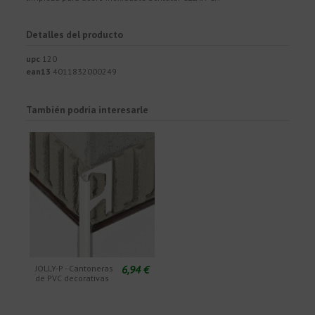
Detalles del producto
upc
120
ean13
4011832000249
También podría interesarle
6,94 €
JOLLY-P - Cantoneras
de PVC decorativas