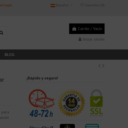
Portugal.
Español
Favoritos (
0
)
Carrito
/
Vacío
Iniciar sesión
BLOG
ar
¡Rápido y seguro!
o para
cación