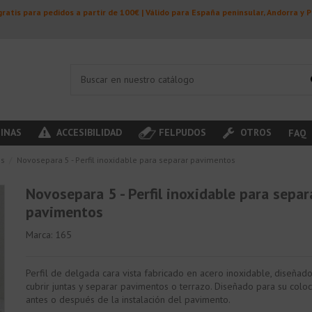
ratis para pedidos a partir de 100€ | Válido para España peninsular, Andorra y 
INAS
ACCESIBILIDAD
FELPUDOS
OTROS
FAQ
os
Novosepara 5 - Perfil inoxidable para separar pavimentos
Novosepara 5 - Perfil inoxidable para separ
pavimentos
Marca:
165
Perfil de delgada cara vista fabricado en acero inoxidable, diseñad
cubrir juntas y separar pavimentos o terrazo. Diseñado para su colo
antes o después de la instalación del pavimento.