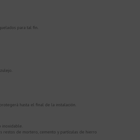
uelados para tal fin.
zulejo.
otegerá hasta el final de la instalación.
 inoxidable.
s restos de mortero, cemento y partículas de hierro