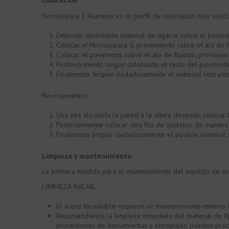
Colocación
Novosepara 1 Aluminio es un perfil de colocación muy sencil
Extender abundante material de agarre sobre el pavime
Colocar el Novosepara 5, presionando sobre el ala de fi
Colocar el pavimento sobre el ala de fijación, presion
Posteriormente, seguir colocando el resto del paviment
Finalmente, limpiar cuidadosamente el material sobrant
Revestimientos
Una vez alicatada la pared a la altura deseada, colocar l
Posteriormente colocar otra fila de azulejos, de manera
Finalmente limpiar cuidadosamente el posible material 
Limpieza y mantenimiento
La primera medida para el mantenimiento del aspecto de este 
LIMPIEZA INICIAL
El acero Inoxidable requiere un mantenimiento mínimo. U
Recomendamos la limpieza inmediata del material de fij
procedentes de herramientas y estropajos, pueden produ