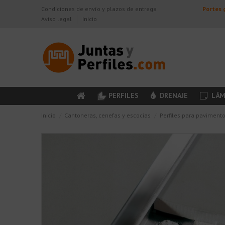
Condiciones de envío y plazos de entrega
Portes g
Aviso legal
Inicio
PERFILES
DRENAJE
LÁM
Inicio
Cantoneras, cenefas y escocias
Perfiles para paviment