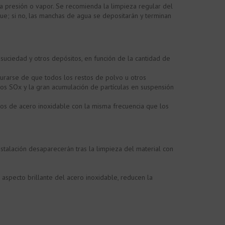
 a presión o vapor. Se recomienda la limpieza regular del
e; si no, las manchas de agua se depositarán y terminan
 suciedad y otros depósitos, en función de la cantidad de
egurarse de que todos los restos de polvo u otros
ros SOx y la gran acumulación de partículas en suspensión
os de acero inoxidable con la misma frecuencia que los
nstalación desaparecerán tras la limpieza del material con
aspecto brillante del acero inoxidable, reducen la