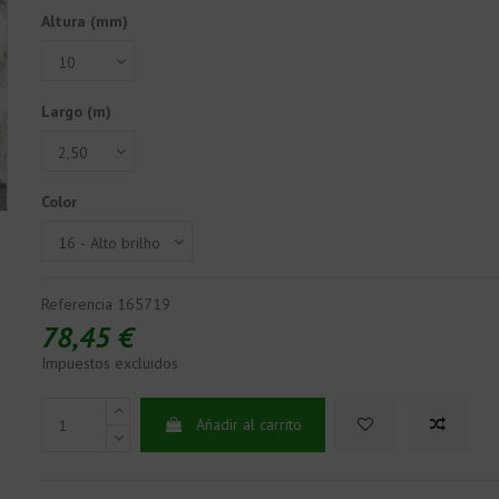
Altura (mm)
Largo (m)
Color
Referencia
165719
78,45 €
Impuestos excluidos
Añadir al carrito