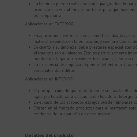
La limpieza puede realizarse con agua y/o líquido para 
producto una vez al mes. Importante: para que manteng
por empañarlo
Aplicaciones en EXTERIOR
En aplicaciones externas, tales como fachadas, las preci
material expuesto en la edificación, y siempre que su dis
En cuanto a su limpieza, debe prestarse especial atenci
elementos son eliminados. Esto es particularmente impor
pueden dar lugar a corrosiones localizadas si no son e
La frecuencia de limpieza depende del entorno al que e
ventanales del edificio.
Aplicaciones en INTERIOR
El principal cuidado que debe tenerse son las huellas di
agua y/o líquido para vajillas, jabón líquido o detergent
En el caso de los acabados espejos pueden limpiarse con
Existen en el mercado productos para el mantenimiento 
tendencia de la aparición de estas marcas.
Detalles del producto