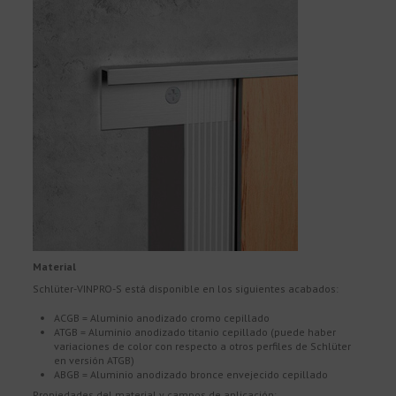
Material
Schlüter-VINPRO-S está disponible en los siguientes acabados:
ACGB = Aluminio anodizado cromo cepillado
ATGB = Aluminio anodizado titanio cepillado (puede haber
variaciones de color con respecto a otros perfiles de Schlüter
en versión ATGB)
ABGB = Aluminio anodizado bronce envejecido cepillado
Propiedades del material y campos de aplicación: