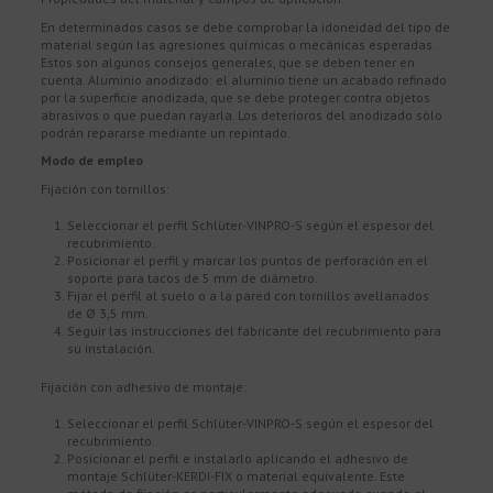
En determinados casos se debe comprobar la idoneidad del tipo de
material según las agresiones químicas o mecánicas esperadas.
Estos son algunos consejos generales, que se deben tener en
cuenta. Aluminio anodizado: el aluminio tiene un acabado refinado
por la superficie anodizada, que se debe proteger contra objetos
abrasivos o que puedan rayarla. Los deterioros del anodizado sólo
podrán repararse mediante un repintado.
Modo de empleo
Fijación con tornillos:
Seleccionar el perfil Schlüter-VINPRO-S según el espesor del
recubrimiento.
Posicionar el perfil y marcar los puntos de perforación en el
soporte para tacos de 5 mm de diámetro.
Fijar el perfil al suelo o a la pared con tornillos avellanados
de Ø 3,5 mm.
Seguir las instrucciones del fabricante del recubrimiento para
su instalación.
Fijación con adhesivo de montaje:
Seleccionar el perfil Schlüter-VINPRO-S según el espesor del
recubrimiento.
Posicionar el perfil e instalarlo aplicando el adhesivo de
montaje Schlüter-KERDI-FIX o material equivalente. Este