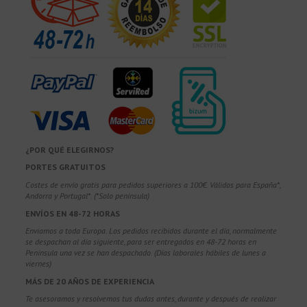
¿POR QUÉ ELEGIRNOS?
PORTES GRATUITOS
Costes de envío gratis para pedidos superiores a 100€. Válidos para España*,
Andorra y Portugal*. (*Solo península)
ENVÍOS EN 48-72 HORAS
Enviamos a toda Europa. Los pedidos recibidos durante el día, normalmente
se despachan al día siguiente, para ser entregados en 48-72 horas en
Península una vez se han despachado. (Días laborales hábiles de lunes a
viernes)
MÁS DE 20 AÑOS DE EXPERIENCIA
Te asesoramos y resolvemos tus dudas antes, durante y después de realizar