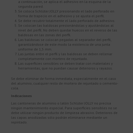
a continuación, se aplica el adhesivo en la esquina de la
segunda pared.
Se coloca Schlüter JOLLY presionando el lado perforado en
forma de trapecio en el adhesivo y se ajusta el perfil.
Se debe recubrir totalmente el lado perforado de adhesivo.
Se colocan las baldosas presionándolas y ajustándolas al
nivel del perfil. No deben quedar huecos en el reverso de las
baldosas en las zonas del perfil.
Las baldosas se colocan pegadas al separador del perfil,
garantizándose de este modo la existencia de una junta
uniforme de 1,5 mm.
Las juntas entre el perfil y las baldosas se deben rellenar
completamente con mortero de rejuntado.
Las superficies sensibles se deben tratar con materiales y
herramientas, que no puedan causar deterioros y rayazos.
Se debe eliminar de forma inmediata, especialmente en el caso
del aluminio, cualquier resto de mortero de rejuntado o cemento-
cola.
Indicaciones
Las cantoneras de aluminio o latón Schlüter JOLLY no precisa
ningún mantenimiento especial. Para superficies sensibles no se
debe utilizar ningún producto de limpieza abrasivo. Deterioros de
las capas anodizadas sólo podrán eliminarse mediante un
repintado.