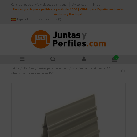
Condiciones de envío y plazos de entrega
Aviso legal
Inicio
Portes gratis para pedidos a partir de 100€ | Válido para España peninsular,
Andorra y Portugal.
Español
Favoritos (
0
)
0
Inicio
Perfiles y juntas para hormigón
Novojunta hormigonado 80
- Junta de hormigonado en PVC