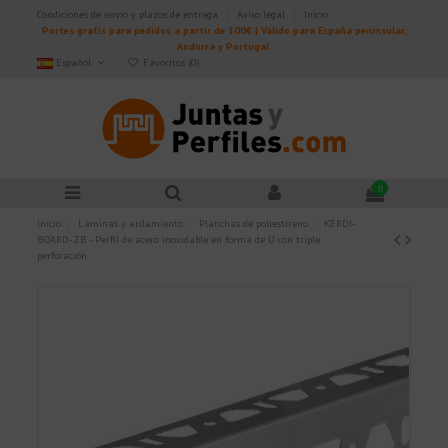
Condiciones de envío y plazos de entrega
Aviso legal
Inicio
Portes gratis para pedidos a partir de 100€ | Válido para España peninsular,
Andorra y Portugal.
Español
Favoritos (
0
)
0
Inicio
Láminas y aislamiento
Planchas de poliestireno
KERDI-
BOARD-ZB - Perfil de acero inoxidable en forma de U con triple
perforación