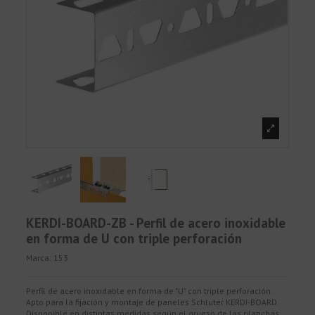
KERDI-BOARD-ZB - Perfil de acero inoxidable
en forma de U con triple perforación
Marca:
153
Perfil de acero inoxidable en forma de "U" con triple perforación.
Apto para la fijación y montaje de paneles Schluter KERDI-BOARD.
Disponible en distintas medidas según el grueso de las planchas