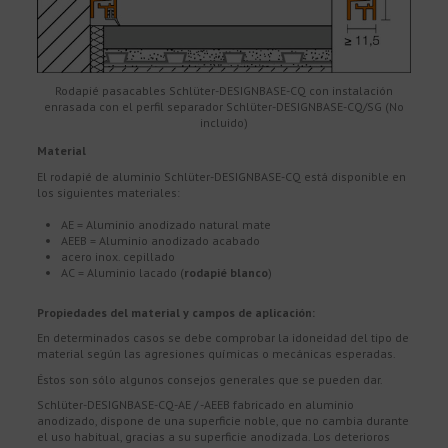
Rodapié pasacables Schlüter-DESIGNBASE-CQ con instalación
enrasada con el perfil separador Schlüter-DESIGNBASE-CQ/SG (No
incluido)
Material
El rodapié de aluminio Schlüter-DESIGNBASE-CQ está disponible en
los siguientes materiales:
AE = Aluminio anodizado natural mate
AEEB = Aluminio anodizado acabado
acero inox. cepillado
AC = Aluminio lacado (
rodapié blanco
)
Propiedades del material y campos de aplicación:
En determinados casos se debe comprobar la idoneidad del tipo de
material según las agresiones químicas o mecánicas esperadas.
Éstos son sólo algunos consejos generales que se pueden dar.
Schlüter-DESIGNBASE-CQ-AE / -AEEB fabricado en aluminio
anodizado, dispone de una superficie noble, que no cambia durante
el uso habitual, gracias a su superficie anodizada. Los deterioros