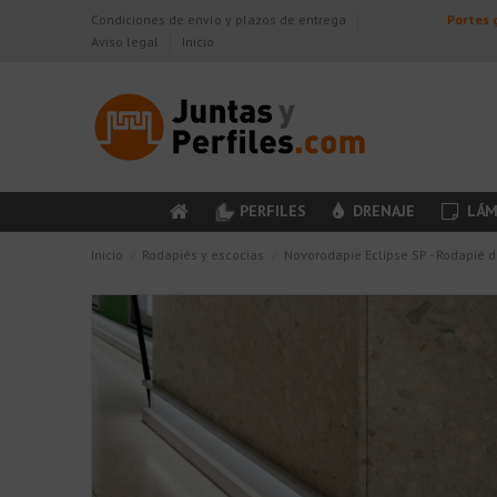
Condiciones de envío y plazos de entrega
Portes g
Aviso legal
Inicio
PERFILES
DRENAJE
LÁM
Inicio
Rodapiés y escocias
Novorodapie Eclipse SP - Rodapié d