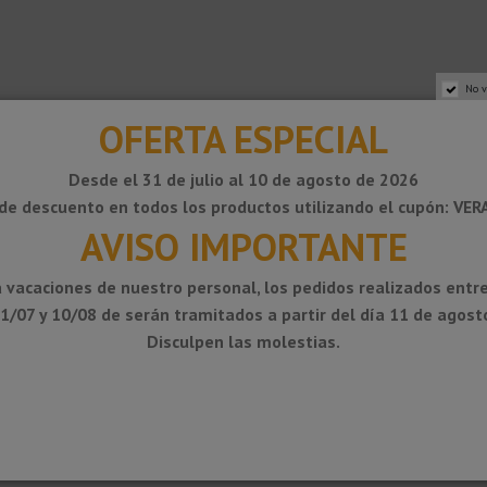
No v
OFERTA ESPECIAL
Desde el 31 de julio al 10 de agosto de 2026
de descuento en todos los productos utilizando el cupón: VE
AVISO IMPORTANTE
 vacaciones de nuestro personal, los pedidos realizados entre
1/07 y 10/08 de serán tramitados a partir del día 11 de agost
Disculpen las molestias.