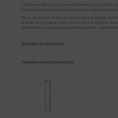
La limpieza debe realizarse periódicamente con un paño suav
suciedad persistente puede eliminarse con agentes de limpi
No se recomienda el uso de lana de acero, productos abrasiv
El ácido cítrico tampoco debe usarse, pues disuelve la capa d
disolventes con haloalcanos (hidrofluoroéteres o disolventes
Detalles del producto
También podría interesarle