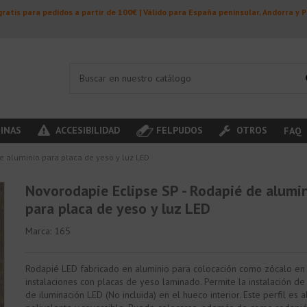
ratis para pedidos a partir de 100€ | Válido para España peninsular, Andorra y 
INAS
ACCESIBILIDAD
FELPUDOS
OTROS
FAQ
e aluminio para placa de yeso y luz LED
Novorodapie Eclipse SP - Rodapié de alumi
para placa de yeso y luz LED
Marca:
165
Rodapié LED fabricado en aluminio para colocación como zócalo en
instalaciones con placas de yeso laminado. Permite la instalación de 
de iluminación LED (No incluida) en el hueco interior. Este perfil es 