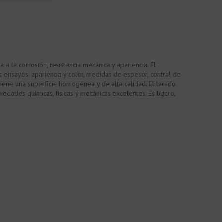
a la corrosión, resistencia mecánica y apariencia. El
os ensayos: apariencia y color, medidas de espesor, control de
o tiene una superficie homogénea y de alta calidad. El lacado
iedades químicas, físicas y mecánicas excelentes. Es ligero,