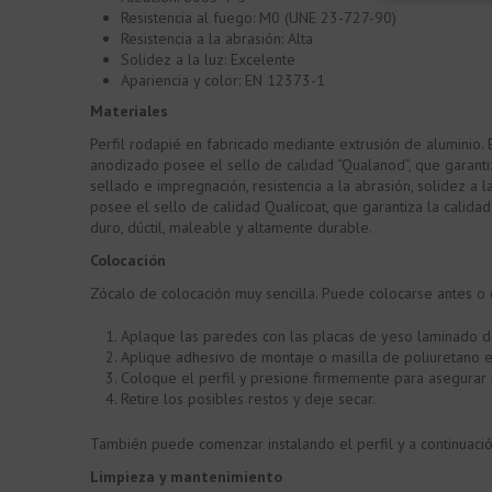
Resistencia al fuego: M0 (UNE 23-727-90)
Resistencia a la abrasión: Alta
Solidez a la luz: Excelente
Apariencia y color: EN 12373-1
Materiales
Perfil rodapié en fabricado mediante extrusión de aluminio. E
anodizado posee el sello de calidad “Qualanod”, que garantiza
sellado e impregnación, resistencia a la abrasión, solidez a 
posee el sello de calidad Qualicoat, que garantiza la calidad
duro, dúctil, maleable y altamente durable.
Colocación
Zócalo de colocación muy sencilla. Puede colocarse antes o
Aplaque las paredes con las placas de yeso laminado de
Aplique adhesivo de montaje o masilla de poliuretano en
Coloque el perfil y presione firmemente para asegurar
Retire los posibles restos y deje secar.
También puede comenzar instalando el perfil y a continuaci
Limpieza y mantenimiento