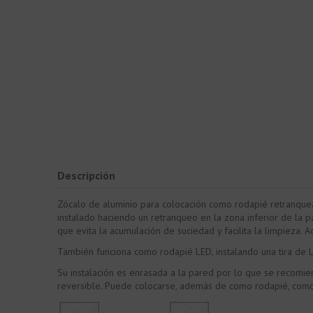
Descripción
Zócalo de aluminio para colocación como rodapié retranquead
instalado haciendo un retranqueo en la zona inferior de la 
que evita la acumulación de suciedad y facilita la limpiez
También funciona como rodapié LED, instalando una tira de LE
Su instalación es enrasada a la pared por lo que se recomien
reversible. Puede colocarse, además de como rodapié, como 