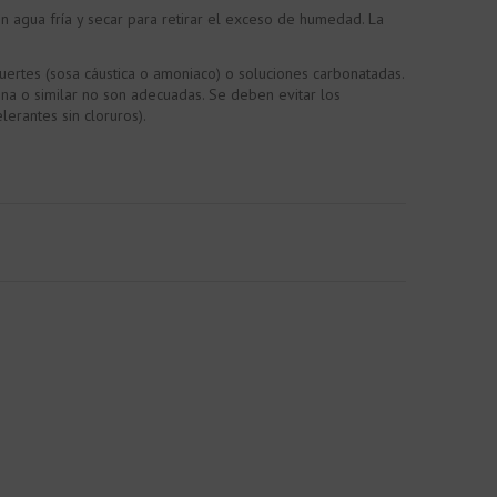
n agua fría y secar para retirar el exceso de humedad. La
uertes (sosa cáustica o amoniaco) o soluciones carbonatadas.
lina o similar no son adecuadas. Se deben evitar los
erantes sin cloruros).