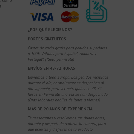
é, como
s.
¿POR QUÉ ELEGIRNOS?
PORTES GRATUITOS
Costes de envío gratis para pedidos superiores
a 100€. Válidos para España*, Andorra y
Portugal*. (*Solo península)
ENVÍOS EN 48-72 HORAS
Enviamos a toda Europa. Los pedidos recibidos
durante el día, normalmente se despachan al
día siguiente, para ser entregados en 48-72
horas en Península una vez se han despachado.
(Días laborales hábiles de lunes a viernes)
MÁS DE 20 AÑOS DE EXPERIENCIA
Te asesoramos y resolvemos tus dudas antes,
durante y después de realizar la compra, para
que aciertes y disfrutes de tu producto.