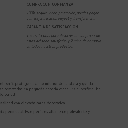
COMPRA CON CONFIANZA
100% segura y con protección, puedes pagar
con Tarjeta, Bizum,
Paypal y Transferencia.
GARANTÍA DE SATISFACCIÓN
Tienes 15 días para devolver tu compra si no
estás del todo satisfecho y 2 años de garantía
en todos nuestros productos.
l perfil protege el canto inferior de la placa y queda
tas rematadas en pequeña escocia crean una superficie lisa
de pared.
onalidad con elevada carga decorativa.
ta perimetral. Este perfil es altamente polivalente y