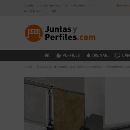
Condiciones de envío y plazos de entrega
Portes g
Aviso legal
Inicio
PERFILES
DRENAJE
LÁM
Inicio
Desagües de baños, balcones y terrazas
Sumideros par