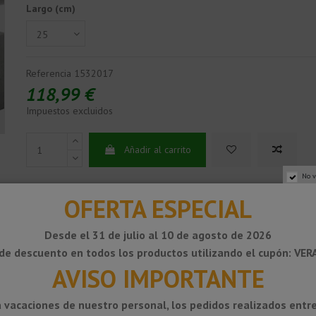
Largo (cm)
Referencia
1532017
118,99 €
Impuestos excluidos
Añadir al carrito
No v
OFERTA ESPECIAL
Desde el 31 de julio al 10 de agosto de 2026
de descuento en todos los productos utilizando el cupón: VE
AVISO IMPORTANTE
 vacaciones de nuestro personal, los pedidos realizados entre