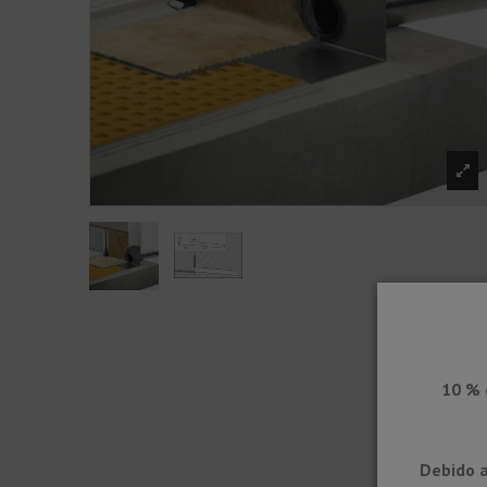
10 % 
Debido a