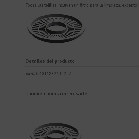
Todas las tejillas incluyen un filtro para la limpieza, e
Detalles del producto
ean13
4011832134227
También podría interesarle