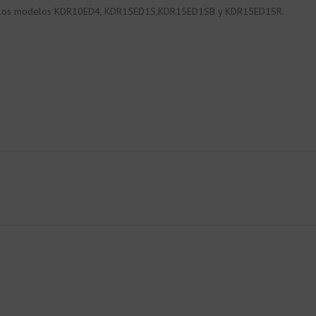
xcepto los modelos KDR10ED4, KDR15ED1S,KDR15ED1SB y KDR15ED1SR.