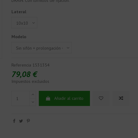
DRAIN. Con tornillos de fijación.
Lateral
Modelo
Referencia
1531354
79,08 €
Impuestos excluidos
Añadir al carrito