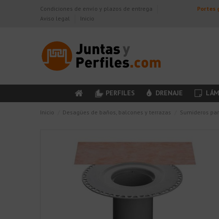
Condiciones de envío y plazos de entrega
Portes g
Aviso legal
Inicio
PERFILES
DRENAJE
LÁM
Inicio
Desagües de baños, balcones y terrazas
Sumideros par