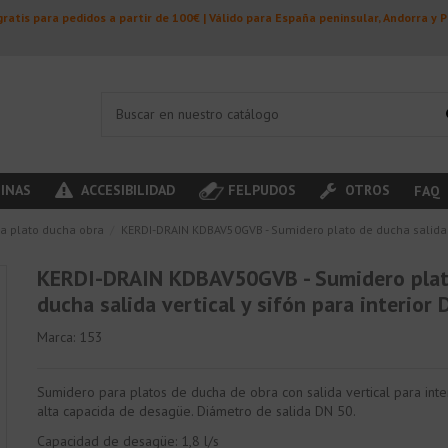
ratis para pedidos a partir de 100€ | Válido para España peninsular, Andorra y 
INAS
ACCESIBILIDAD
FELPUDOS
OTROS
FAQ
a plato ducha obra
KERDI-DRAIN KDBAV50GVB - Sumidero plato de ducha salida ve
KERDI-DRAIN KDBAV50GVB - Sumidero plat
ducha salida vertical y sifón para interior
Marca:
153
Sumidero para platos de ducha de obra con salida vertical para inte
alta capacida de desagüe. Diámetro de salida DN 50.
Capacidad de desagüe: 1,8 l/s