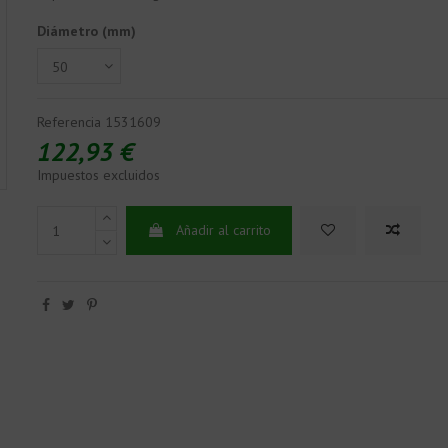
Diámetro (mm)
Referencia
1531609
122,93 €
Impuestos excluidos
Añadir al carrito