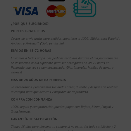
¿POR QUÉ ELEGIRNOS?
PORTES GRATUITOS
Costes de envío gratis para pedidos superiores a 100€. Válidos para España*,
Andorra y Portugal*. (*Solo península)
ENVÍOS EN 48-72 HORAS
Enviamos a toda Europa. Los pedidos recibidos durante el día, normalmente
se despachan al día siguiente, para ser entregados en 48-72 horas en
Península una vez se han despachado. (Días laborales hábiles de lunes a
viernes)
MÁS DE 20 AÑOS DE EXPERIENCIA
Te asesoramos y resolvemos tus dudas antes, durante y después de realizar
la compra, para que aciertes y disfrutes de tu producto.
COMPRA CON CONFIANZA
100% segura y con protección, puedes pagar con Tarjeta, Bizum,
Paypal y
Transferencia.
GARANTÍA DE SATISFACCIÓN
Tienes 15 días para devolver tu compra si no estás del todo satisfecho y 2