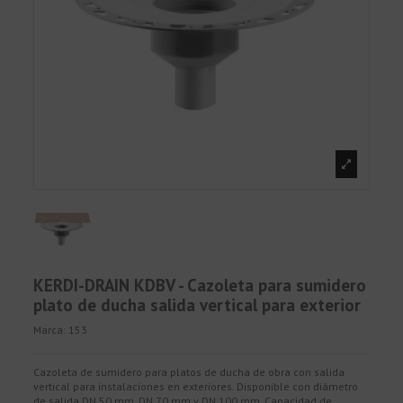
KERDI-DRAIN KDBV - Cazoleta para sumidero
plato de ducha salida vertical para exterior
Marca:
153
Cazoleta de sumidero para platos de ducha de obra con salida
vertical para instalaciones en exteriores. Disponible con diámetro
de salida DN 50 mm, DN 70 mm y DN 100 mm. Capacidad de