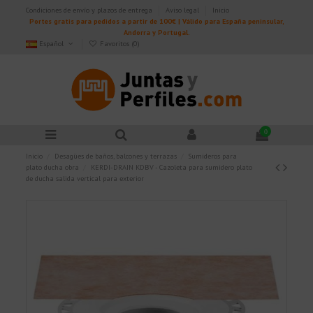
Condiciones de envío y plazos de entrega
Aviso legal
Inicio
Portes gratis para pedidos a partir de 100€ | Válido para España peninsular,
Andorra y Portugal.
Español
Favoritos (
0
)
0
Inicio
Desagües de baños, balcones y terrazas
Sumideros para
plato ducha obra
KERDI-DRAIN KDBV - Cazoleta para sumidero plato
de ducha salida vertical para exterior