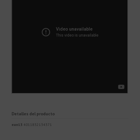
Detalles del producto
ean13
4011832134371