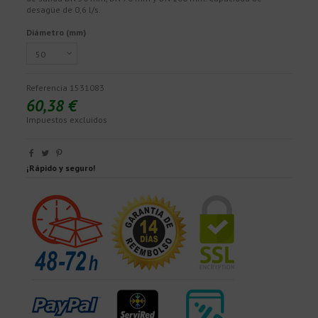
desagüe de 0,6 l/s.
Diámetro (mm)
Referencia
1531083
60,38 €
Impuestos excluidos
¡Rápido y seguro!