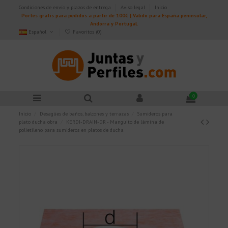
Condiciones de envío y plazos de entrega
Aviso legal
Inicio
Portes gratis para pedidos a partir de 100€ | Válido para España peninsular,
Andorra y Portugal.
Español
Favoritos (
0
)
0
Inicio
Desagües de baños, balcones y terrazas
Sumideros para
plato ducha obra
KERDI-DRAIN-DR - Manguito de lámina de
polietileno para sumideros en platos de ducha