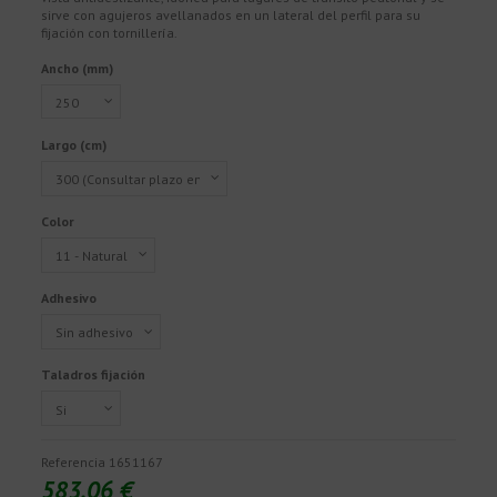
sirve con agujeros avellanados en un lateral del perfil para su
fijación con tornillería.
Ancho (mm)
Largo (cm)
Color
Adhesivo
Taladros fijación
Referencia
1651167
583,06 €