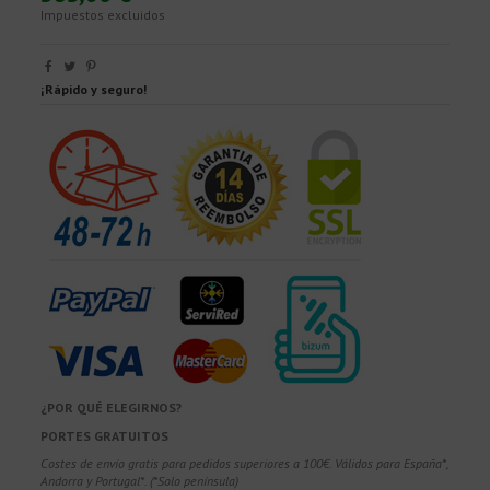
Impuestos excluidos
¡Rápido y seguro!
¿POR QUÉ ELEGIRNOS?
PORTES GRATUITOS
Costes de envío gratis para pedidos superiores a 100€. Válidos para España*,
Andorra y Portugal*. (*Solo península)