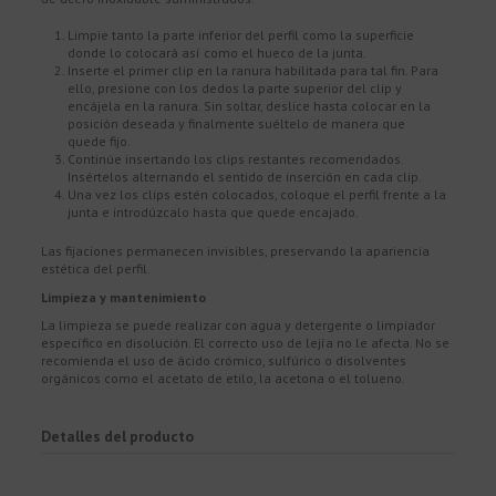
Limpie tanto la parte inferior del perfil como la superficie
donde lo colocará así como el hueco de la junta.
Inserte el primer clip en la ranura habilitada para tal fin. Para
ello, presione con los dedos la parte superior del clip y
encájela en la ranura. Sin soltar, deslice hasta colocar en la
posición deseada y finalmente suéltelo de manera que
quede fijo.
Continúe insertando los clips restantes recomendados.
Insértelos alternando el sentido de inserción en cada clip.
Una vez los clips estén colocados, coloque el perfil frente a la
junta e introdúzcalo hasta que quede encajado.
Las fijaciones permanecen invisibles, preservando la apariencia
estética del perfil.
Limpieza y mantenimiento
La limpieza se puede realizar con agua y detergente o limpiador
específico en disolución. El correcto uso de lejía no le afecta. No se
recomienda el uso de ácido crómico, sulfúrico o disolventes
orgánicos como el acetato de etilo, la acetona o el tolueno.
Detalles del producto