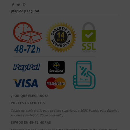
¡Rápido y seguro!
¿POR QUÉ ELEGIRNOS?
PORTES GRATUITOS
Costes de envío gratis para pedidos superiores a 100€. Válidos para España*,
Andorra y Portugal*. (*Solo península)
ENVÍOS EN 48-72 HORAS
Enviamos a toda Europa. Los pedidos recibidos durante el día, normalmente