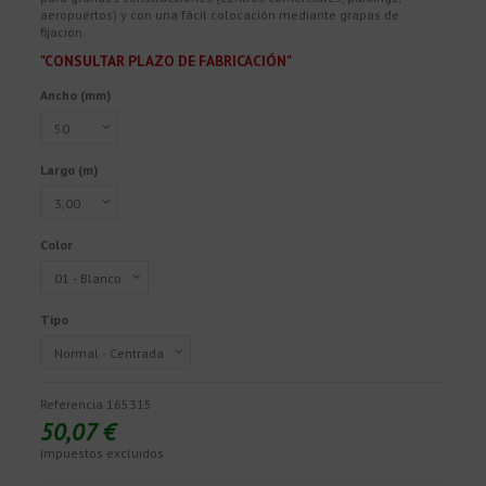
aeropuertos) y con una fácil colocación mediante grapas de
fijación.
"CONSULTAR PLAZO DE FABRICACIÓN"
Ancho (mm)
Largo (m)
Color
Tipo
Referencia
165315
50,07 €
Impuestos excluidos