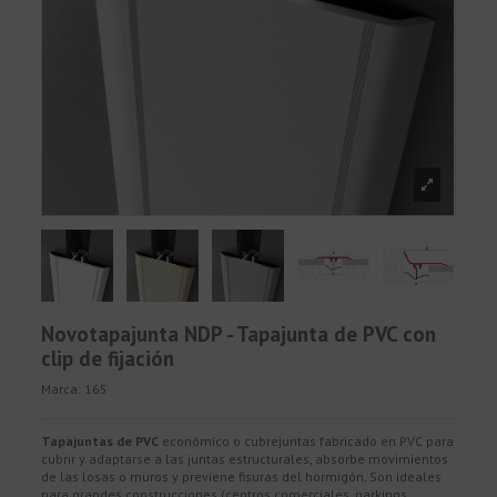
Novotapajunta NDP - Tapajunta de PVC con
clip de fijación
Marca:
165
Tapajuntas de PVC
económico o cubrejuntas fabricado en PVC para
cubrir y adaptarse a las juntas estructurales, absorbe movimientos
de las losas o muros y previene fisuras del hormigón. Son ideales
para grandes construcciones (centros comerciales, parkings,