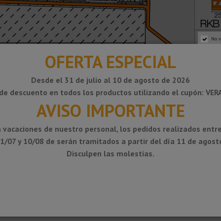
No v
OFERTA ESPECIAL
Desde el 31 de julio al 10 de agosto de 2026
de descuento en todos los productos utilizando el cupón: VE
AVISO IMPORTANTE
 vacaciones de nuestro personal, los pedidos realizados entre
1/07 y 10/08 de serán tramitados a partir del día 11 de agost
Disculpen las molestias.
schichtetem Aluminium.