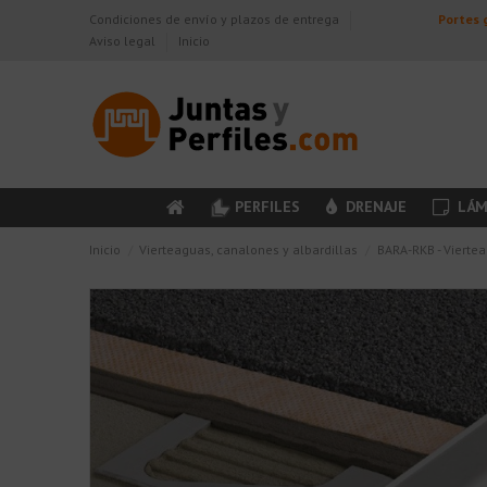
Condiciones de envío y plazos de entrega
Portes g
Aviso legal
Inicio
PERFILES
DRENAJE
LÁM
Inicio
Vierteaguas, canalones y albardillas
BARA-RKB - Vierte