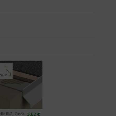
3,62 €
ARA-RKB - Pieza