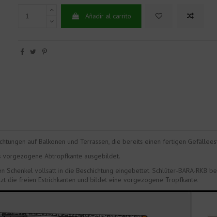
Añadir al carrito
htungen auf Balkonen und Terrassen, die bereits einen fertigen Gefälleest
ls vorgezogene Abtropfkante ausgebildet.
 Schenkel vollsatt in die Beschichtung eingebettet. Schlüter-BARA-RKB be
t die freien Estrichkanten und bildet eine vorgezogene Tropfkante.