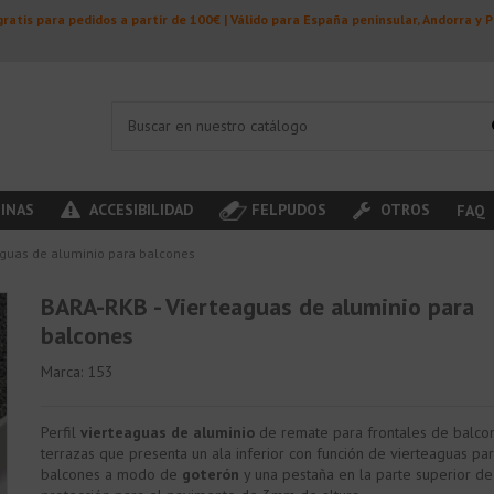
ratis para pedidos a partir de 100€ | Válido para España peninsular, Andorra y 
INAS
ACCESIBILIDAD
FELPUDOS
OTROS
FAQ
aguas de aluminio para balcones
BARA-RKB - Vierteaguas de aluminio para
balcones
Marca:
153
Perfil
vierteaguas de aluminio
de remate para frontales de balco
terrazas que presenta un ala inferior con función de vierteaguas pa
balcones a modo de
goterón
y una pestaña en la parte superior de