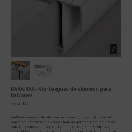
BARA-RAK - Vierteaguas de aluminio para
balcones
Marca:
153
Perfil
vierteaguas de aluminio
en colores, que se coloca en el
borde de la terraza o balcón a modo de goterón. Perfil de remate
para los cantos vistos de los forjados en balcones y terrazas
construidas con pendiente, que posteriormente serán recubiertas