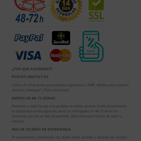
¿POR QUÉ ELEGIRNOS?
PORTES GRATUITOS
Costes de envío gratis para pedidos superiores a 100€. Válidos para España*,
Andorra y Portugal*. (*Solo península)
ENVÍOS EN 48-72 HORAS
Enviamos a toda Europa. Los pedidos recibidos durante el día, normalmente
se despachan al día siguiente, para ser entregados en 48-72 horas en
Península una vez se han despachado. (Días laborales hábiles de lunes a
viernes)
MÁS DE 20 AÑOS DE EXPERIENCIA
Te asesoramos y resolvemos tus dudas antes, durante y después de realizar