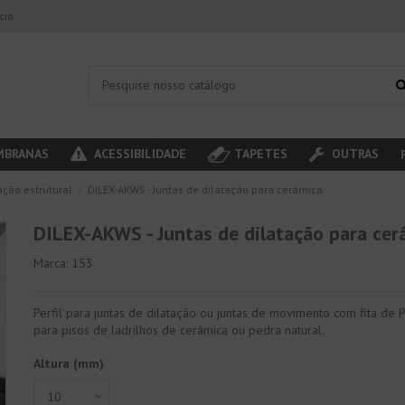
ício
BRANAS
ACESSIBILIDADE
TAPETES
OUTRAS
ação estrutural
DILEX-AKWS - Juntas de dilatação para cerâmica
DILEX-AKWS - Juntas de dilatação para cer
Marca:
153
Perfil para juntas de dilatação ou juntas de movimento com fita de
para pisos de ladrilhos de cerâmica ou pedra natural.
Altura (mm)