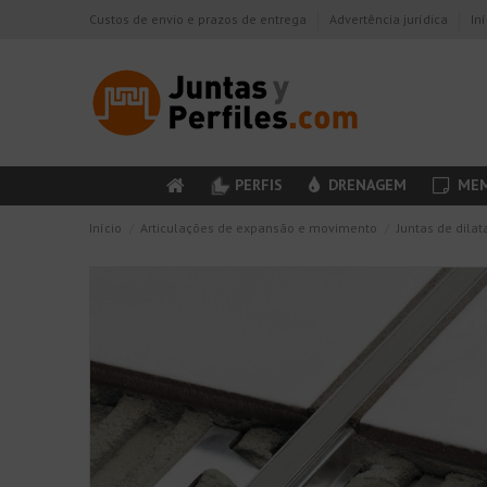
Custos de envio e prazos de entrega
Advertência jurídica
In
PERFIS
DRENAGEM
MEM
Início
Articulações de expansão e movimento
Juntas de dilat