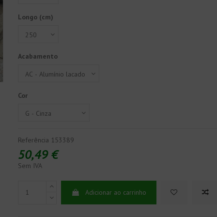
Longo (cm)
Acabamento
Cor
Referência
153389
50,49 €
Sem IVA
Adicionar ao carrinho