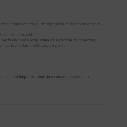
s juntas de movimento ou de separação do fundo devem ser
l com cimento azulejo.
 perfil não pode estar acima da superfície da cobertura,
m cortes do ladrilho tocando o perfil.
zada com um limpador doméstico comum para limpar o