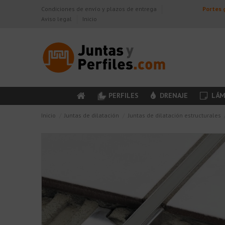
Condiciones de envío y plazos de entrega
Portes g
Aviso legal
Inicio
PERFILES
DRENAJE
LÁM
Inicio
Juntas de dilatación
Juntas de dilatación estructurales