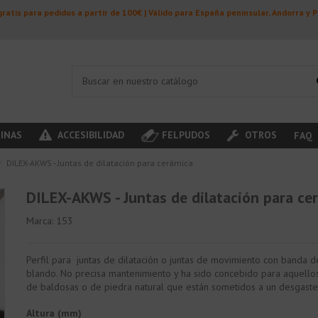
ratis para pedidos a partir de 100€ | Válido para España peninsular, Andorra y 
INAS
ACCESIBILIDAD
FELPUDOS
OTROS
FAQ
DILEX-AKWS - Juntas de dilatación para cerámica
DILEX-AKWS - Juntas de dilatación para ce
Marca:
153
Perfil para juntas de dilatación o juntas de movimiento con banda 
blando. No precisa mantenimiento y ha sido concebido para aquello
de baldosas o de piedra natural que están sometidos a un desgaste
Altura (mm)