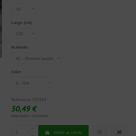
Largo (cm)
Acabado
Color
Referencia
153389
50,49 €
Impuestos excluidos
Añadir al carrito