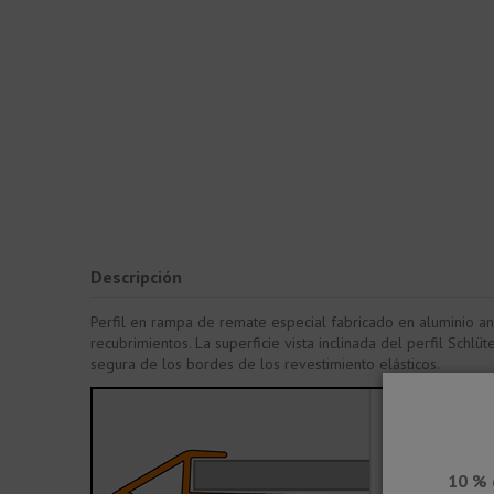
Descripción
Perfil en rampa de remate especial fabricado en aluminio anod
recubrimientos. La superficie vista inclinada del perfil Sch
segura de los bordes de los revestimiento elásticos.
10 % 