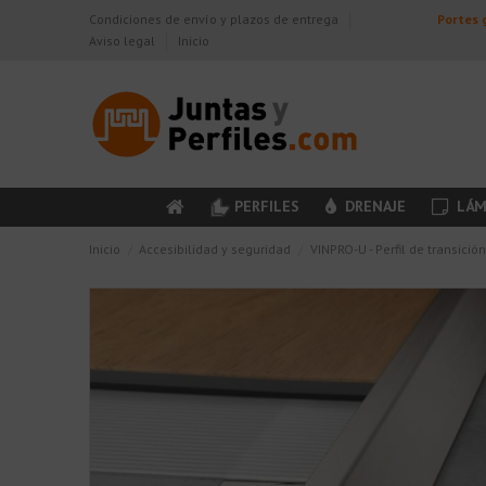
Condiciones de envío y plazos de entrega
Portes g
Aviso legal
Inicio
PERFILES
DRENAJE
LÁM
Inicio
Accesibilidad y seguridad
VINPRO-U - Perfil de transició