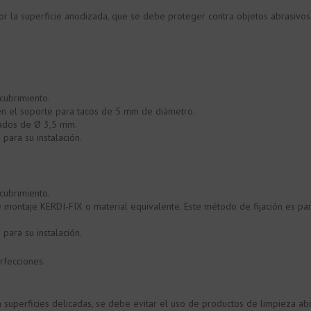
or la superficie anodizada, que se debe proteger contra objetos abrasivo
cubrimiento.
 en el soporte para tacos de 5 mm de diámetro.
anados de Ø 3,5 mm.
 para su instalación.
cubrimiento.
 de montaje KERDI-FIX o material equivalente. Este método de fijación es 
 para su instalación.
rfecciones.
superficies delicadas, se debe evitar el uso de productos de limpieza abr