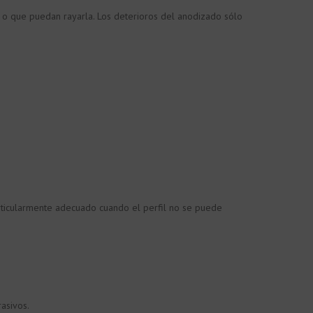
s o que puedan rayarla. Los deterioros del anodizado sólo
particularmente adecuado cuando el perfil no se puede
asivos.