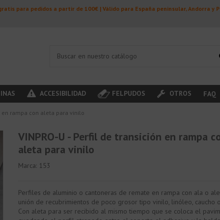
ratis para pedidos a partir de 100€ | Válido para España peninsular, Andorra y 
INAS
ACCESIBILIDAD
FELPUDOS
OTROS
FAQ
n en rampa con aleta para vinilo
VINPRO-U - Perfil de transición en rampa c
aleta para vinilo
Marca:
153
Perfiles de aluminio o cantoneras de remate en rampa con ala o ale
unión de recubrimientos de poco grosor tipo vinilo, linóleo, caucho o
Con aleta para ser recibido al mismo tiempo que se coloca el pavi