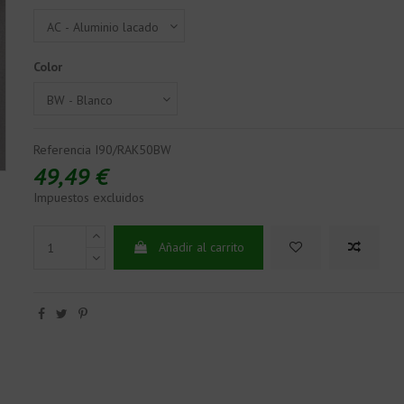
Color
Referencia
I90/RAK50BW
49,49 €
Impuestos excluidos
Añadir al carrito