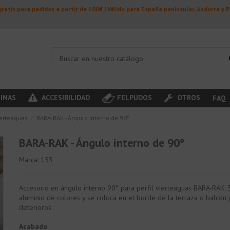
ratis para pedidos a partir de 100€ | Válido para España peninsular, Andorra y 
INAS
ACCESIBILIDAD
FELPUDOS
OTROS
FAQ
ierteaguas
BARA-RAK - Ángulo interno de 90°
BARA-RAK - Ángulo interno de 90°
Marca:
153
Accesorio en ángulo interno 90° para perfil vierteaguas BARA-RAK. 
aluminio de colores y se coloca en el borde de la terraza o balcón 
deterioros.
Acabado