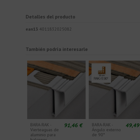
Detalles del producto
ean13
4011832025082
También podría interesarle
91,46 €
49,49
BARA-RAK -
BARA-RAK -
Vierteaguas de
Ángulo externo
aluminio para
de 90°
balcones