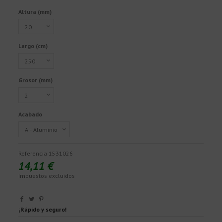
Altura (mm)
Largo (cm)
Grosor (mm)
Acabado
Referencia
1531026
14,11 €
Impuestos excluidos
¡Rápido y seguro!