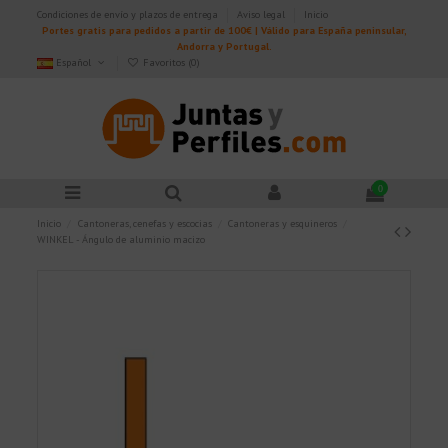
Condiciones de envío y plazos de entrega
Aviso legal
Inicio
Portes gratis para pedidos a partir de 100€ | Válido para España peninsular,
Andorra y Portugal.
Español
Favoritos (
0
)
0
Inicio
Cantoneras, cenefas y escocias
Cantoneras y esquineros
WINKEL - Ángulo de aluminio macizo