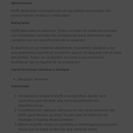
Aplicaciones
Perfil destinado a la protección de las aristas en paredes con
revestimiento cerámico o enlucidas.
Materiales
Perfil fabricado en aluminio. Todos los lotes de material utilizado
son sometidos a ensayo de composición para determinar que
cumplen con la especificación de la aleación.
El aluminio es un material altamente resistente y durable y con
una apariencia superficial excelente que no se degrada con el paso
del tiempo. Todos los acabados son lisos y poco porosos
facilitando así la higiene de la instalación.
Características técnicas y ensayos
Aleación: Aluminio
Colocación
Inicialmente limpie el perfil y la superficie donde va a
colocarlo, para facilitar una correcta adhesión sin
imperfecciones.
A continuación, aplique adhesivo en las caras interiores del
perfil para facilitar la unión. Puede usar un adhesivo de
montaje o masilla de poliuretano.
Alinee el perfil contra la superficie y manténgalo presionado
hasta que se haya producido una correcta unión.