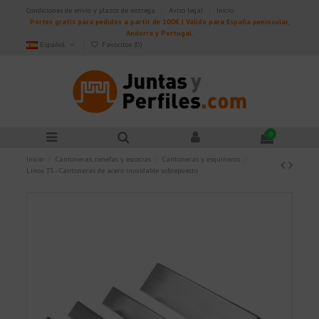
Condiciones de envío y plazos de entrega
Aviso legal
Inicio
Portes gratis para pedidos a partir de 100€ | Válido para España peninsular,
Andorra y Portugal.
Español
Favoritos (
0
)
0
Inicio
Cantoneras, cenefas y escocias
Cantoneras y esquineros
Linox TS - Cantoneras de acero inoxidable sobrepuesto