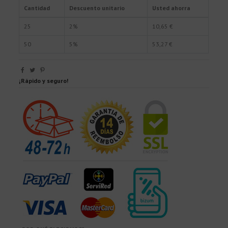
Cantidad
Descuento unitario
Usted ahorra
25
2%
10,65 €
50
5%
53,27 €
¡Rápido y seguro!