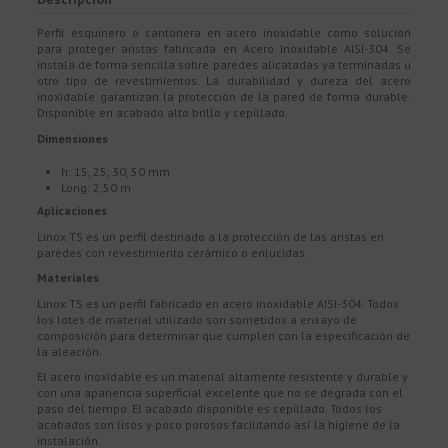
Perfil esquinero o cantonera en acero inoxidable como solución
para proteger aristas fabricada en Acero Inoxidable AISI-304. Se
instala de forma sencilla sobre paredes alicatadas ya terminadas u
otro tipo de revestimientos. La durabilidad y dureza del acero
inoxidable garantizan la protección de la pared de forma durable.
Disponible en acabado alto brillo y cepillado.
Dimensiones
h: 15, 25, 30, 50 mm
Long: 2,50 m
Aplicaciones
Linox TS es un perfil destinado a la protección de las aristas en
paredes con revestimiento cerámico o enlucidas.
Materiales
Linox TS es un perfil fabricado en acero inoxidable AISI-304. Todos
los lotes de material utilizado son sometidos a ensayo de
composición para determinar que cumplen con la especificación de
la aleación.
El acero inoxidable es un material altamente resistente y durable y
con una apariencia superficial excelente que no se degrada con el
paso del tiempo. El acabado disponible es cepillado. Todos los
acabados son lisos y poco porosos facilitando así la higiene de la
instalación.