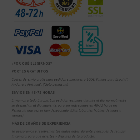
¿POR QUÉ ELEGIRNOS?
PORTES GRATUITOS
Costes de envío gratis para pedidos superiores a 100€. Válidos para España*,
Andorra y Portugal*. (*Solo península)
ENVÍOS EN 48-72 HORAS
Enviamos a toda Europa. Los pedidos recibidos durante el día, normalmente
se despachan al día siguiente, para ser entregados en 48-72 horas en
Península una vez se han despachado. (Días laborales hábiles de lunes a
viernes)
MÁS DE 20 AÑOS DE EXPERIENCIA
Te asesoramos y resolvemos tus dudas antes, durante y después de realizar
la compra, para que aciertes y disfrutes de tu producto.