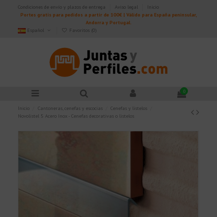
Condiciones de envío y plazos de entrega
Aviso legal
Inicio
Portes gratis para pedidos a partir de 100€ | Válido para España peninsular,
Andorra y Portugal.
Español
Favoritos (
0
)
0
Inicio
Cantoneras, cenefas y escocias
Cenefas y listelos
Novolistel 5 Acero Inox - Cenefas decorativas o listelos