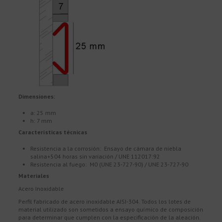
Dimensiones:
a: 25 mm
h: 7 mm
Características técnicas
Resistencia a la corrosión: Ensayo de cámara de niebla
salina+504 horas sin variación / UNE 112017:92
Resistencia al fuego: M0 (UNE 23-727-90) / UNE 23-727-90
Materiales
Acero Inoxidable
Perfil fabricado de acero inoxidable AISI-304. Todos los lotes de
material utilizado son sometidos a ensayo químico de composición
para determinar que cumplen con la especificación de la aleación.