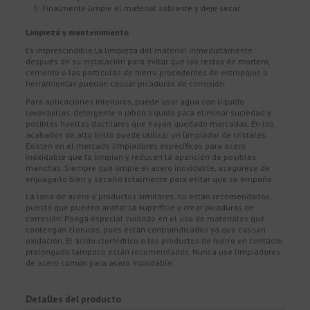
Finalmente limpie el material sobrante y deje secar.
Limpieza y mantenimiento
Es imprescindible la limpieza del material inmediatamente
después de su instalación para evitar que los restos de mortero,
cemento o las partículas de hierro procedentes de estropajos o
herramientas puedan causar picaduras de corrosión.
Para aplicaciones interiores, puede usar agua con líquido
lavavajillas, detergente o jabón líquido para eliminar suciedad y
posibles huellas dactilares que hayan quedado marcadas. En los
acabados de alto brillo puede utilizar un limpiador de cristales.
Existen en el mercado limpiadores específicos para acero
inoxidable que lo limpian y reducen la aparición de posibles
manchas. Siempre que limpie el acero inoxidable, asegúrese de
enjuagarlo bien y secarlo totalmente para evitar que se empañe.
La lana de acero o productos similares, no están recomendados,
puesto que pueden arañar la superficie y crear picaduras de
corrosión. Ponga especial cuidado en el uso de materiales que
contengan cloruros, pues están contraindicados ya que causan
oxidación. El ácido clorhídrico o los productos de hierro en contacto
prolongado tampoco están recomendados. Nunca use limpiadores
de acero común para acero inoxidable.
Detalles del producto