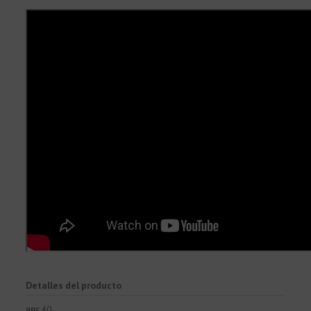
Detalles del producto
upc
40