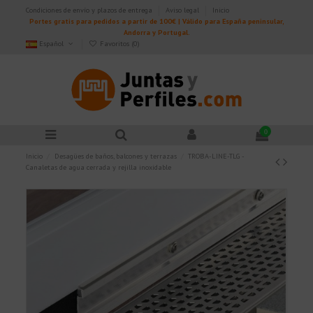
Condiciones de envío y plazos de entrega
Aviso legal
Inicio
Portes gratis para pedidos a partir de 100€ | Válido para España peninsular,
Andorra y Portugal.
Español
Favoritos (
0
)
0
Inicio
Desagües de baños, balcones y terrazas
TROBA-LINE-TLG -
Canaletas de agua cerrada y rejilla inoxidable