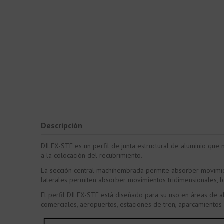
Descripción
DILEX-STF es un perfil de junta estructural de aluminio que 
a la colocación del recubrimiento.
La sección central machihembrada permite absorber movimie
laterales permiten absorber movimientos tridimensionales, l
El perfil DILEX-STF está diseñado para su uso en áreas de al
comerciales, aeropuertos, estaciones de tren, aparcamientos