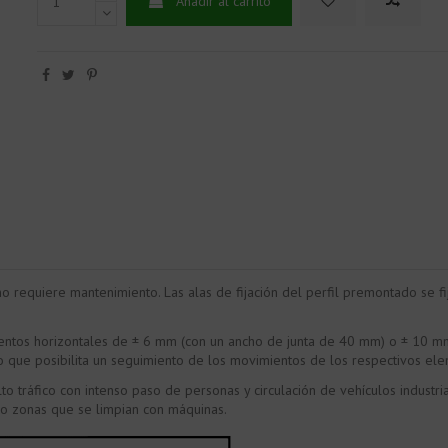
Añadir al carrito
no requiere mantenimiento. Las alas de fijación del perfil premontado se fi
ntos horizontales de ± 6 mm (con un ancho de junta de 40 mm) o ± 10 mm 
o que posibilita un seguimiento de los movimientos de los respectivos ele
to tráfico con intenso paso de personas y circulación de vehículos indust
 o zonas que se limpian con máquinas.