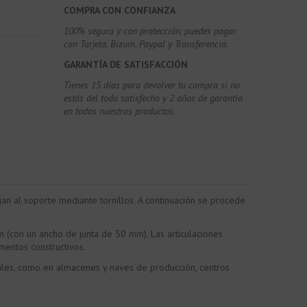
COMPRA CON CONFIANZA
100% segura y con protección, puedes pagar
con Tarjeta, Bizum,
Paypal y Transferencia.
GARANTÍA DE SATISFACCIÓN
Tienes 15 días para devolver tu compra si no
estás del todo satisfecho y 2 años de garantía
en todos nuestros productos.
jan al soporte mediante tornillos. A continuación se procede
(con un ancho de junta de 50 mm). Las articulaciones
mentos constructivos.
riales, como en almacenes y naves de producción, centros