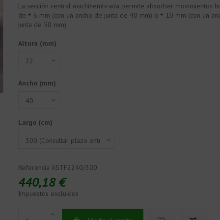
La sección central machihembrada permite absorber movimientos ho
de ± 6 mm (con un ancho de junta de 40 mm) o ± 10 mm (con un an
junta de 50 mm).
Altura (mm)
Ancho (mm)
Largo (cm)
Referencia
ASTF2240/300
440,18 €
Impuestos excluidos