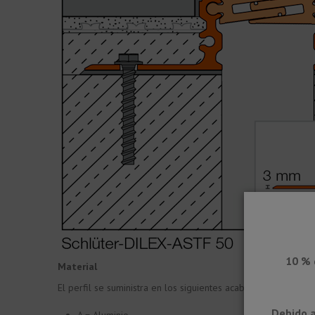
10 % 
Material
El perfil se suministra en los siguientes acabados:
Debido a
A = Aluminio