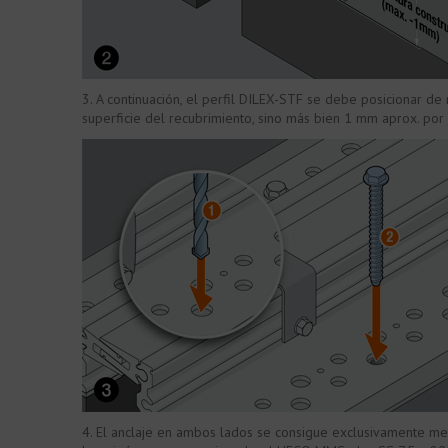
3. A continuación, el perfil DILEX-STF se debe posicionar d
superficie del recubrimiento, sino más bien 1 mm aprox. por
4. El anclaje en ambos lados se consigue exclusivamente me