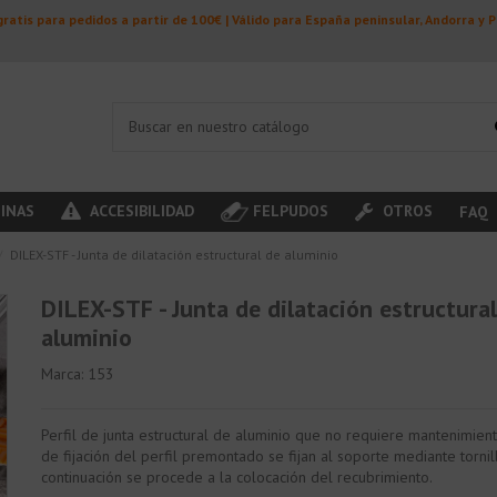
ratis para pedidos a partir de 100€ | Válido para España peninsular, Andorra y 
INAS
ACCESIBILIDAD
FELPUDOS
OTROS
FAQ
DILEX-STF - Junta de dilatación estructural de aluminio
DILEX-STF - Junta de dilatación estructura
aluminio
Marca:
153
Perfil de junta estructural de aluminio que no requiere mantenimient
de fijación del perfil premontado se fijan al soporte mediante tornil
continuación se procede a la colocación del recubrimiento.