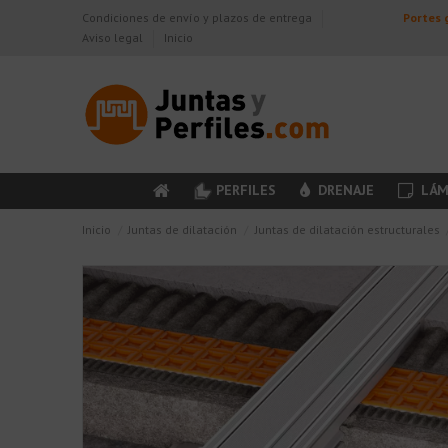
Condiciones de envío y plazos de entrega
Portes g
Aviso legal
Inicio
PERFILES
DRENAJE
LÁM
Inicio
Juntas de dilatación
Juntas de dilatación estructurales