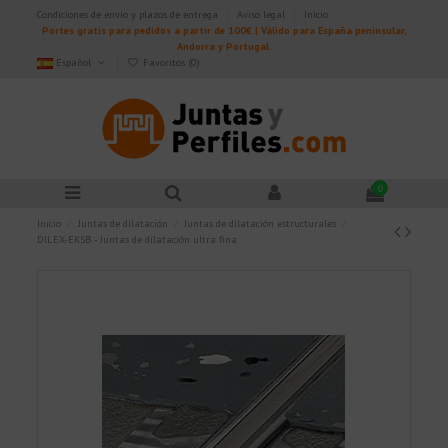
Condiciones de envío y plazos de entrega
Aviso legal
Inicio
Portes gratis para pedidos a partir de 100€ | Válido para España peninsular,
Andorra y Portugal.
Español
Favoritos (
0
)
0
Inicio
Juntas de dilatación
Juntas de dilatación estructurales
DILEX-EKSB - Juntas de dilatación ultra fina