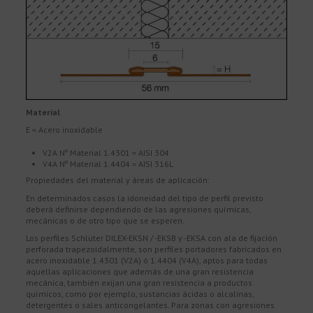
Material
E = Acero inoxidable
V2A Nº Material 1.4301 = AISI 304
V4A Nº Material 1.4404 = AISI 316L
Propiedades del material y áreas de aplicación:
En determinados casos la idoneidad del tipo de perfil previsto
deberá definirse dependiendo de las agresiones químicas,
mecánicas o de otro tipo que se esperen.
Los perfiles Schlüter DILEX-EKSN / -EKSB y -EKSA con ala de fijación
perforada trapezoidalmente, son perfiles portadores fabricados en
acero inoxidable 1.4301 (V2A) ó 1.4404 (V4A), aptos para todas
aquellas aplicaciones que además de una gran resistencia
mecánica, también exijan una gran resistencia a productos
químicos, como por ejemplo, sustancias ácidas o alcalinas,
detergentes o sales anticongelantes. Para zonas con agresiones