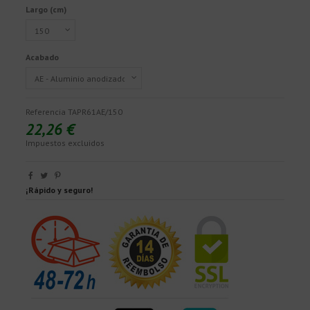
Largo (cm)
Acabado
Referencia
TAPR61AE/150
22,26 €
Impuestos excluidos
¡Rápido y seguro!