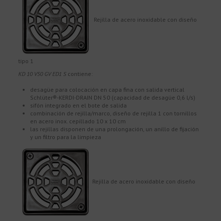
Rejilla de acero inoxidable con diseño
tipo 1
KD 10 V50 GV ED1 S
contiene:
desagüe para colocación en capa fina con salida vertical
Schlüter®-KERDI-DRAIN DN 50 (capacidad de desagüe 0,6 l/s)
sifón integrado en el bote de salida
combinación de rejilla/marco, diseño de rejilla 1 con tornillos
en acero inox. cepillado 10 x 10 cm
las rejillas disponen de una prolongación, un anillo de fijación
y un filtro para la limpieza
Rejilla de acero inoxidable con diseño