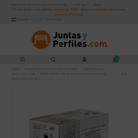
Condiciones de envío y plazos de entrega
Aviso legal
Inicio
Portes gratis para pedidos a partir de 100€ | Válido para España peninsular,
Andorra y Portugal.
Español
Favoritos (
0
)
0
Inicio
Desagües de baños, balcones y terrazas
Sumideros para
plato ducha obra
KERDI-DRAIN - Set de impermeabilización para
platos ducha de obra