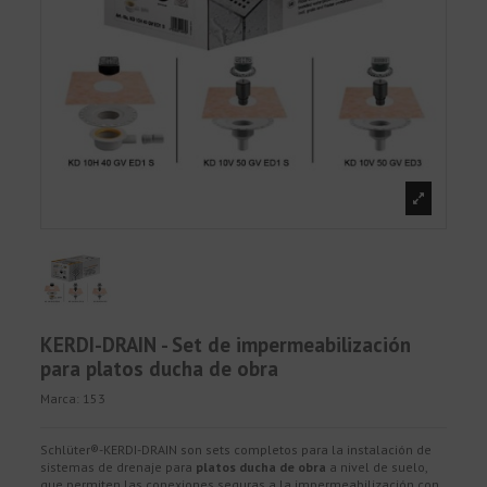
KERDI-DRAIN - Set de impermeabilización
para platos ducha de obra
Marca:
153
Schlüter®-KERDI-DRAIN son sets completos para la instalación de
sistemas de drenaje para
platos ducha de obra
a nivel de suelo,
que permiten las conexiones seguras a la impermeabilización con