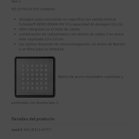
tipo 1
KD 10 V50 GV ED3
contiene:
desagüe para colocación en capa fina con salida vertical
Schlüter®-KERDI-DRAIN DN 50 (capacidad de desagüe 0,6 l/s)
sifón integrado en el bote de salida
combinación de rejilla/marco con diseño de rejilla 3 en acero
inox. cepillado 10 x 10 cm
las rejillas disponen de una prolongación, un anillo de fijación
y un filtro para la limpieza
Rejilla de acero inoxidable cepillado y
perforado con diseño tipo 3
Detalles del producto
ean13
4011832149757