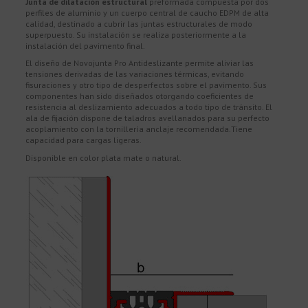
Junta de dilatación estructural
preformada compuesta por dos
perfiles de aluminio y un cuerpo central de caucho EDPM de alta
calidad, destinado a cubrir las juntas estructurales de modo
superpuesto. Su instalación se realiza posteriormente a la
instalación del pavimento final.
El diseño de Novojunta Pro Antideslizante permite aliviar las
tensiones derivadas de las variaciones térmicas, evitando
fisuraciones y otro tipo de desperfectos sobre el pavimento. Sus
componentes han sido diseñados otorgando coeficientes de
resistencia al deslizamiento adecuados a todo tipo de tránsito. El
ala de fijación dispone de taladros avellanados para su perfecto
acoplamiento con la tornillería anclaje recomendada.Tiene
capacidad para cargas ligeras.
Disponible en color plata mate o natural.