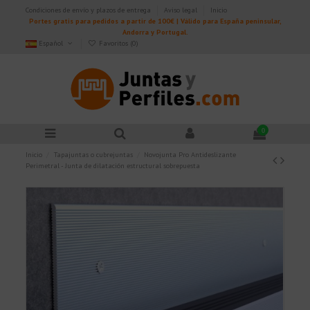
Condiciones de envío y plazos de entrega
Aviso legal
Inicio
Portes gratis para pedidos a partir de 100€ | Válido para España peninsular,
Andorra y Portugal.
Español
Favoritos (
0
)
0
Inicio
Tapajuntas o cubrejuntas
Novojunta Pro Antideslizante
Perimetral - Junta de dilatación estructural sobrepuesta