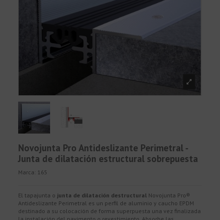
Novojunta Pro Antideslizante Perimetral -
Junta de dilatación estructural sobrepuesta
Marca:
165
El tapajunta o
junta de dilatación destructural
Novojunta Pro®
Antideslizante Perimetral es un perfil de aluminio y caucho EPDM
destinado a su colocación de forma superpuesta una vez finalizada
la instalación del pavimento o revestimiento. Absorbe las