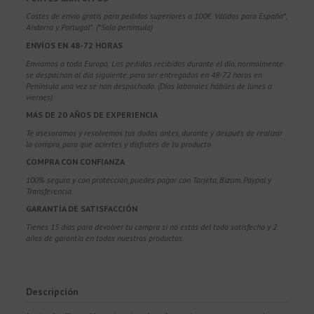
Costes de envío gratis para pedidos superiores a 100€. Válidos para España*,
Andorra y Portugal*. (*Solo península)
ENVÍOS EN 48-72 HORAS
Enviamos a toda Europa. Los pedidos recibidos durante el día, normalmente
se despachan al día siguiente, para ser entregados en 48-72 horas en
Península una vez se han despachado. (Días laborales hábiles de lunes a
viernes)
MÁS DE 20 AÑOS DE EXPERIENCIA
Te asesoramos y resolvemos tus dudas antes, durante y después de realizar
la compra, para que aciertes y disfrutes de tu producto.
COMPRA CON CONFIANZA
100% segura y con protección, puedes pagar con Tarjeta, Bizum,
Paypal y
Transferencia.
GARANTÍA DE SATISFACCIÓN
Tienes 15 días para devolver tu compra si no estás del todo satisfecho y 2
años de garantía en todos nuestros productos.
Descripción