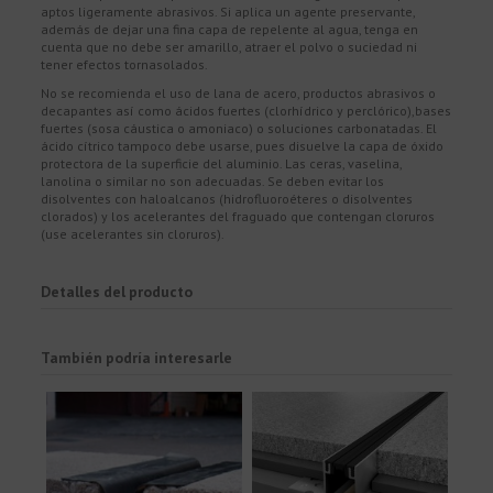
aptos ligeramente abrasivos. Si aplica un agente preservante,
además de dejar una fina capa de repelente al agua, tenga en
cuenta que no debe ser amarillo, atraer el polvo o suciedad ni
tener efectos tornasolados.
No se recomienda el uso de lana de acero, productos abrasivos o
decapantes así como ácidos fuertes (clorhídrico y perclórico),bases
fuertes (sosa cáustica o amoniaco) o soluciones carbonatadas. El
ácido cítrico tampoco debe usarse, pues disuelve la capa de óxido
protectora de la superficie del aluminio. Las ceras, vaselina,
lanolina o similar no son adecuadas. Se deben evitar los
disolventes con haloalcanos (hidrofluoroéteres o disolventes
clorados) y los acelerantes del fraguado que contengan cloruros
(use acelerantes sin cloruros).
Detalles del producto
También podría interesarle