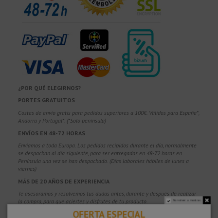
¿POR QUÉ ELEGIRNOS?
PORTES GRATUITOS
Costes de envío gratis para pedidos superiores a 100€. Válidos para España*,
Andorra y Portugal*. (*Solo península)
ENVÍOS EN 48-72 HORAS
Enviamos a toda Europa. Los pedidos recibidos durante el día, normalmente
se despachan al día siguiente, para ser entregados en 48-72 horas en
Península una vez se han despachado. (Días laborales hábiles de lunes a
viernes)
MÁS DE 20 AÑOS DE EXPERIENCIA
Te asesoramos y resolvemos tus dudas antes, durante y después de realizar
la compra, para que aciertes y disfrutes de tu producto.
No volver a mostrar.
OFERTA ESPECIAL
COMPRA CON CONFIANZA