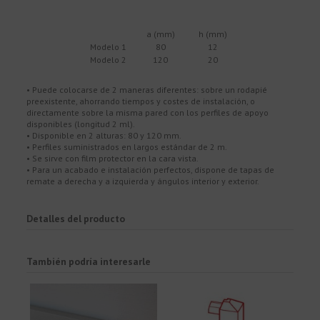
a (mm)
h (mm)
Modelo 1
80
12
Modelo 2
120
20
• Puede colocarse de 2 maneras diferentes: sobre un rodapié
preexistente, ahorrando tiempos y costes de instalación, o
directamente sobre la misma pared con los perfiles de apoyo
disponibles (longitud 2 ml).
• Disponible en 2 alturas: 80 y 120 mm.
• Perfiles suministrados en largos estándar de 2 m.
• Se sirve con film protector en la cara vista.
• Para un acabado e instalación perfectos, dispone de tapas de
remate a derecha y a izquierda y ángulos interior y exterior.
Detalles del producto
También podría interesarle