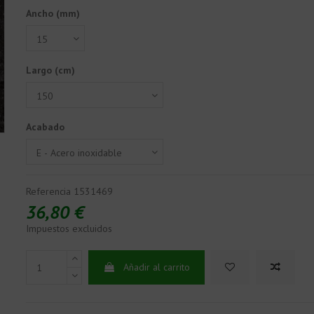
Ancho (mm)
Largo (cm)
Acabado
Referencia
1531469
36,80 €
Impuestos excluidos
Añadir al carrito