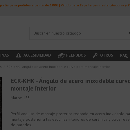
ratis para pedidos a partir de 100€ | Válido para España peninsular, Andorra y 
INAS
ACCESIBILIDAD
FELPUDOS
OTROS
FAQ
s
ECK-KHK - Ángulo de acero inoxidable curvo para montaje interior
ECK-KHK - Ángulo de acero inoxidable curv
montaje interior
Marca:
153
Perfil angular de montaje posterior redondo en acero inoxidable pa
montaje posterior a las esquinas interiores de cerámica y otros reve
de paredes.