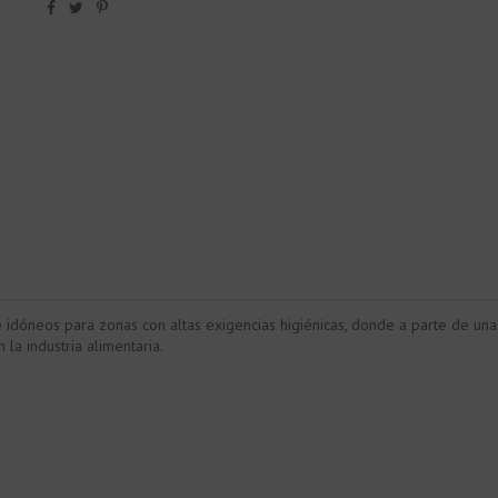
óneos para zonas con altas exigencias higiénicas, donde a parte de una bu
n la industria alimentaria.