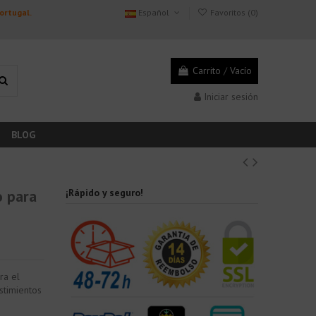
Portugal.
Español
Favoritos (
0
)
Carrito
/
Vacío
Iniciar sesión
BLOG
o para
¡Rápido y seguro!
ra el
stimientos